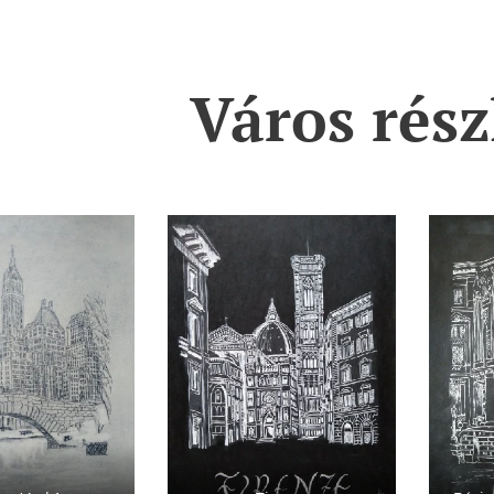
Város rész