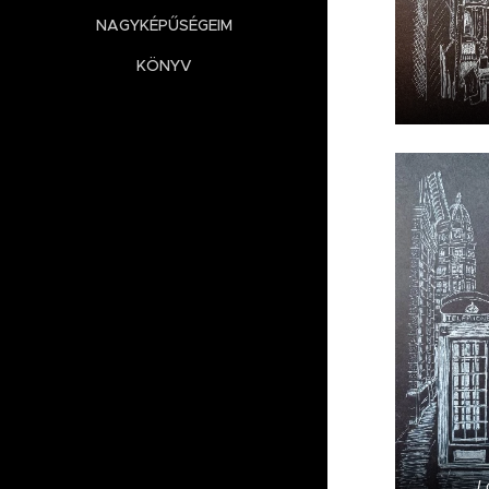
NAGYKÉPŰSÉGEIM
KÖNYV
L