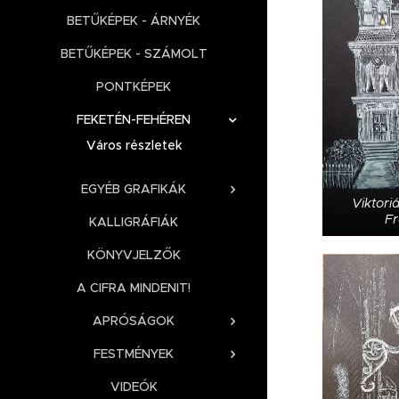
BETŰKÉPEK - ÁRNYÉK
BETŰKÉPEK - SZÁMOLT
PONTKÉPEK
FEKETÉN-FEHÉREN
Város részletek
EGYÉB GRAFIKÁK
Viktori
Fr
KALLIGRÁFIÁK
KÖNYVJELZŐK
A CIFRA MINDENIT!
APRÓSÁGOK
FESTMÉNYEK
VIDEÓK