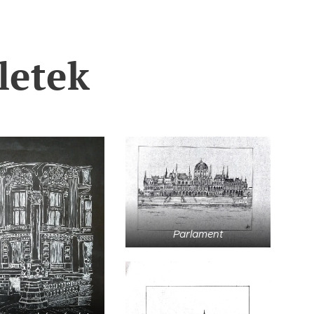
letek
Parlament