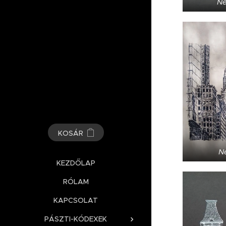
Ne
KOSÁR
N
KEZDŐLAP
RÓLAM
KAPCSOLAT
PÁSZTI-KÓDEXEK