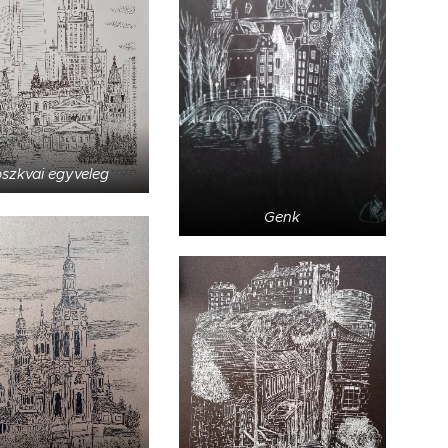
szkvai egyveleg
Genk